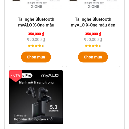
Tai nghe Bluetooth
Tai nghe Bluetooth
myALO X-One màu
myALO X-One màu đen
trắng
350,000 ₫
350,000 ₫
990,000 ₫
990,000 ₫
Chọn mua
Chọn mua
- 61%