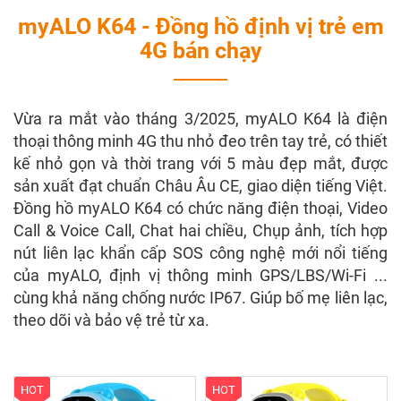
myALO K64 - Đồng hồ định vị trẻ em
4G bán chạy
Vừa ra mắt vào tháng 3/2025, myALO K64 là điện
thoại thông minh 4G thu nhỏ đeo trên tay trẻ, có thiết
kế nhỏ gọn và thời trang với 5 màu đẹp mắt, được
sản xuất đạt chuẩn Châu Âu CE, giao diện tiếng Việt.
Đồng hồ myALO K64 có chức năng điện thoại, Video
Call & Voice Call, Chat hai chiều, Chụp ảnh, tích hợp
nút liên lạc khẩn cấp SOS công nghệ mới nổi tiếng
của myALO, định vị thông minh GPS/LBS/Wi-Fi ...
cùng khả năng chống nước IP67. Giúp bố mẹ liên lạc,
theo dõi và bảo vệ trẻ từ xa.
HOT
HOT