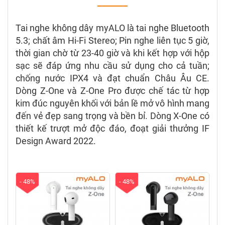
Tai nghe không dây myALO là tai nghe Bluetooth
5.3; chất âm Hi-Fi Stereo; Pin nghe liên tục 5 giờ,
thời gian chờ từ 23-40 giờ và khi kết hợp với hộp
sạc sẽ đáp ứng nhu cầu sử dụng cho cả tuần;
chống nước IPX4 và đạt chuẩn Châu Âu CE.
Dòng Z-One và Z-One Pro được chế tác từ hợp
kim đúc nguyên khối với bản lề mở vô hình mang
đến vẻ đẹp sang trọng và bền bỉ. Dòng X-One có
thiết kế trượt mở độc đáo, đoạt giải thưởng IF
Design Award 2022.
- 48%
- 48%