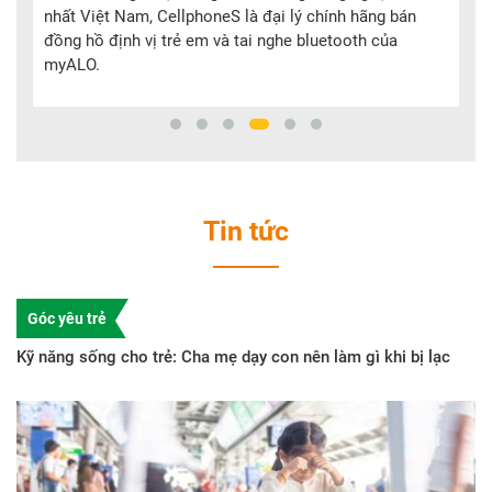
Mobile là đại lý chính hãng bán các loại đồng hồ định
vị trẻ em và tai nghe bluetooth của myALO.
Tin tức
Góc yêu trẻ
Kỹ năng sống cho trẻ: Cha mẹ dạy con nên làm gì khi bị lạc