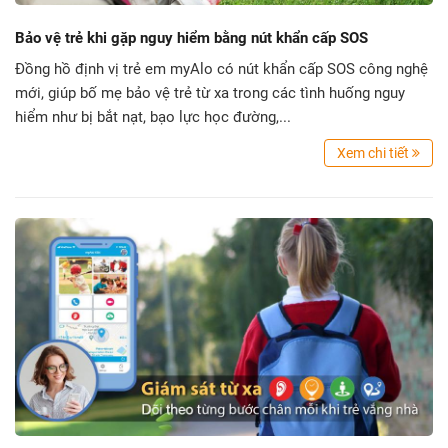
Bảo vệ trẻ khi gặp nguy hiểm bằng nút khẩn cấp SOS
Đồng hồ định vị trẻ em myAlo có nút khẩn cấp SOS công nghệ
mới, giúp bố mẹ bảo vệ trẻ từ xa trong các tình huống nguy
hiểm như bị bắt nạt, bạo lực học đường,...
Xem chi tiết