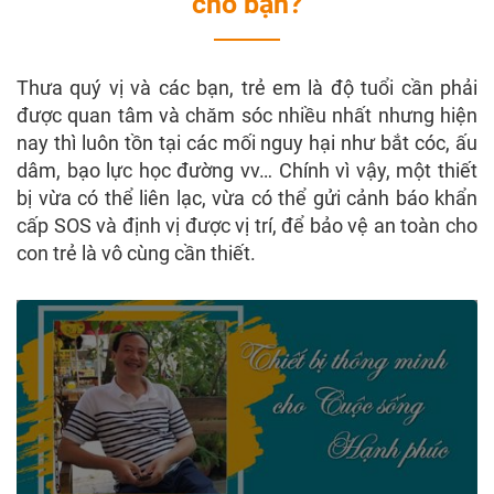
cho bạn?
Thưa quý vị và các bạn, trẻ em là độ tuổi cần phải
được quan tâm và chăm sóc nhiều nhất nhưng hiện
nay thì luôn tồn tại các mối nguy hại như bắt cóc, ấu
dâm, bạo lực học đường vv… Chính vì vậy, một thiết
bị vừa có thể liên lạc, vừa có thể gửi cảnh báo khẩn
cấp SOS và định vị được vị trí, để bảo vệ an toàn cho
con trẻ là vô cùng cần thiết.