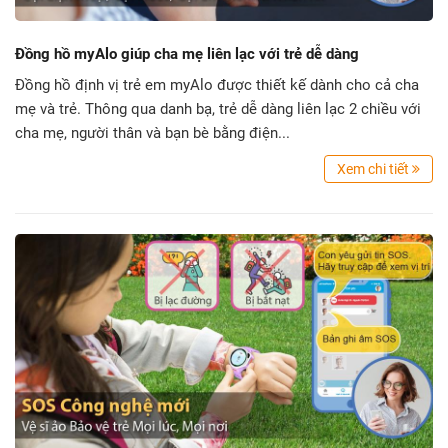
Đồng hồ myAlo giúp cha mẹ liên lạc với trẻ dễ dàng
Đồng hồ định vị trẻ em myAlo được thiết kế dành cho cả cha
mẹ và trẻ. Thông qua danh bạ, trẻ dễ dàng liên lạc 2 chiều với
cha mẹ, người thân và bạn bè bằng điện...
Xem chi tiết