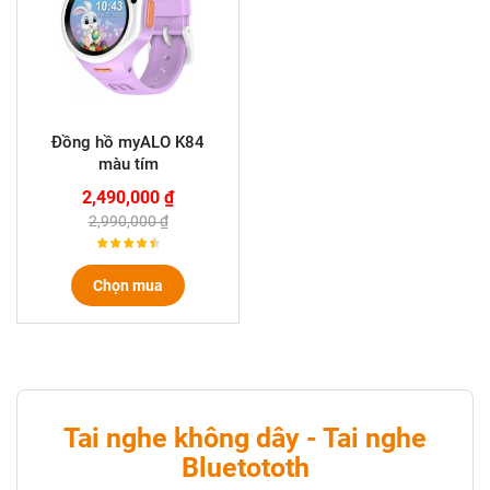
Đồng hồ myALO K84
màu tím
2,490,000 ₫
2,990,000 ₫
Chọn mua
Tai nghe không dây - Tai nghe
Bluetototh