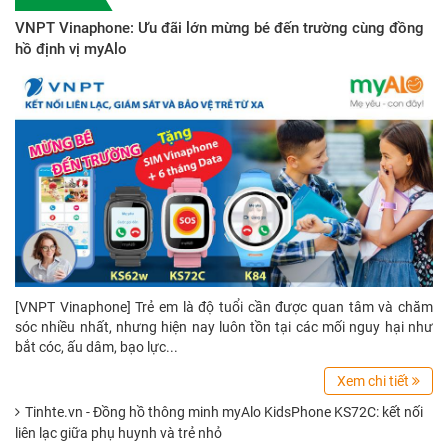
VNPT Vinaphone: Ưu đãi lớn mừng bé đến trường cùng đồng
hồ định vị myAlo
[VNPT Vinaphone] Trẻ em là độ tuổi cần được quan tâm và chăm
sóc nhiều nhất, nhưng hiện nay luôn tồn tại các mối nguy hại như
bắt cóc, ấu dâm, bạo lực...
Xem chi tiết
Tinhte.vn - Đồng hồ thông minh myAlo KidsPhone KS72C: kết nối
liên lạc giữa phụ huynh và trẻ nhỏ