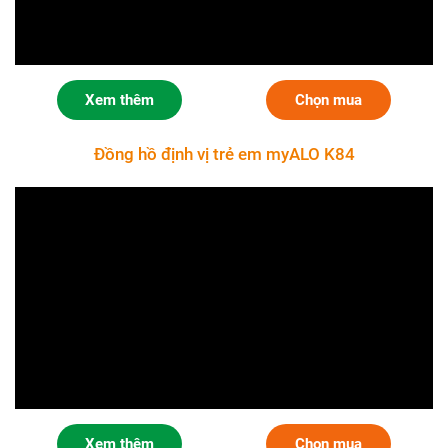
Xem thêm
Chọn mua
Đồng hồ định vị trẻ em myALO K84
Xem thêm
Chọn mua