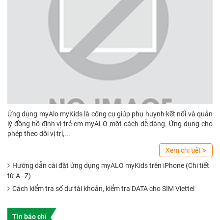
Ứng dụng myAlo myKids là công cụ giúp phụ huynh kết nối và quản
lý đồng hồ định vị trẻ em myALO một cách dễ dàng. Ứng dụng cho
phép theo dõi vị trí,...
Xem chi tiết
Hướng dẫn cài đặt ứng dụng myALO myKids trên iPhone (Chi tiết
từ A–Z)
Cách kiểm tra số dư tài khoản, kiểm tra DATA cho SIM Viettel
Tin báo chí