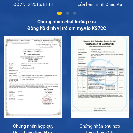
QCVN12:2015/BTTT
của liên minh Châu Âu
Chứng nhận chất lượng của
Đồng hồ định vị trẻ em myAlo KS72C
Chứng nhận hợp quy
Chứng nhận phù hợp
Quy chuẩn Việt Nam
tiêu chuẩn CE