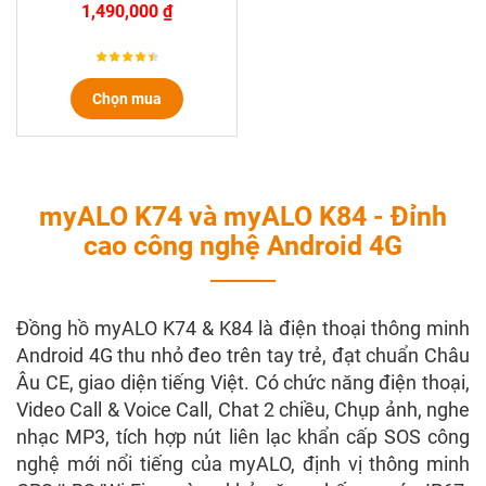
1,490,000 ₫
Chọn mua
myALO K74 và myALO K84 - Đỉnh
cao công nghệ Android 4G
Đồng hồ myALO K74 & K84 là điện thoại thông minh
Android 4G thu nhỏ đeo trên tay trẻ, đạt chuẩn Châu
Âu CE, giao diện tiếng Việt. Có chức năng điện thoại,
Video Call & Voice Call, Chat 2 chiều, Chụp ảnh, nghe
nhạc MP3, tích hợp nút liên lạc khẩn cấp SOS công
nghệ mới nổi tiếng của myALO, định vị thông minh