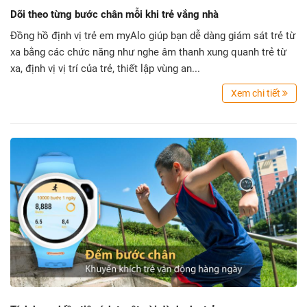
Dõi theo từng bước chân mỗi khi trẻ vắng nhà
Đồng hồ định vị trẻ em myAlo giúp bạn dễ dàng giám sát trẻ từ
xa bằng các chức năng như nghe âm thanh xung quanh trẻ từ
xa, định vị vị trí của trẻ, thiết lập vùng an...
Xem chi tiết