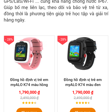
GPS/LBS/Wi-Fi ... cùng khả năng chống nước IP67.
Giúp bố mẹ liên lạc, theo dõi và bảo vệ trẻ từ xa,
đồng thời là phương tiện giúp trẻ học tập và giải trí
hàng ngày.
- 28%
- 28%
Đồng hồ định vị trẻ em
Đồng hồ định vị trẻ em
myALO K74 màu hồng
myALO K74 màu đen
1,790,000 ₫
1,790,000 ₫
2,490,000 ₫
2,490,000 ₫