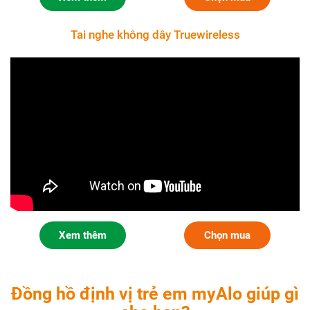
Tai nghe không dây Truewireless
Xem thêm
Chọn mua
Đồng hồ định vị trẻ em myAlo giúp gì