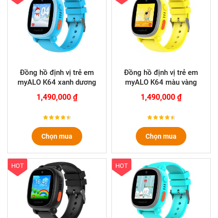
Đồng hồ định vị trẻ em
Đồng hồ định vị trẻ em
myALO K64 xanh dương
myALO K64 màu vàng
1,490,000 ₫
1,490,000 ₫
Chọn mua
Chọn mua
HOT
HOT