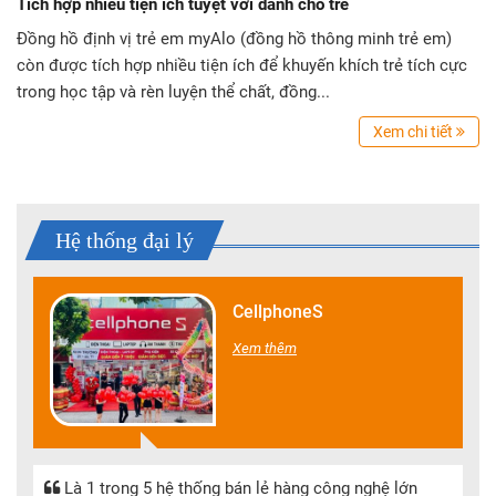
Tích hợp nhiều tiện ích tuyệt vời dành cho trẻ
Đồng hồ định vị trẻ em myAlo (đồng hồ thông minh trẻ em)
còn được tích hợp nhiều tiện ích để khuyến khích trẻ tích cực
trong học tập và rèn luyện thể chất, đồng...
Xem chi tiết
Hệ thống đại lý
Hoàng Hà Mobile
Xem thêm
Với hệ thống 129 siêu thị trên toàn quốc, Hoàng Hà