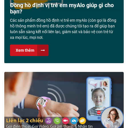
Đồng hồ định vị trẻ em myAlo giúp gì cho
bạn?
Các sản phẩm đồng hồ định vị trẻ em myAlo (còn gọi là đồng
hồ thông minh trẻ em) đã được chúng tôi tạo ra để giúp bạn
luôn sẵn sàng kết nối liên lạc, giám sát và bảo vệ con trẻ từ
xa mọi lúc, mọi nơi.
Xem thêm