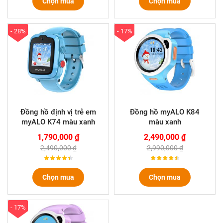
Chọn mua
Chọn mua
- 28%
- 17%
Đồng hồ định vị trẻ em
Đồng hồ myALO K84
myALO K74 màu xanh
màu xanh
1,790,000 ₫
2,490,000 ₫
2,490,000 ₫
2,990,000 ₫
Chọn mua
Chọn mua
- 17%