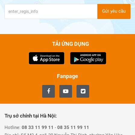
Gửi yêu cầu
TẢI ỨNG DỤNG
Fanpage
Trụ sở chính tại Hà Nội:
Hotline:
08 33 11 99 11
-
08 35 11 99 11