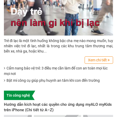
Trẻ đi lạc là một tình huống không bậc cha mẹ nào mong muốn, tuy
nhiên việc trẻ đi lạc, nhất là trong các khu trung tâm thương mại,
bến xe, nhà ga, hoặc khu...
Xem chi tiết
Cẩm nang bảo vệ trẻ: 3 điều mẹ cần làm để con an toàn mọi lúc
mọi nơi
Bật mí công cụ giúp phụ huynh an tâm khi con đến trường
Tin công nghệ
Hướng dẫn kích hoạt các quyền cho ứng dụng myALO myKids
trên iPhone (Chi tiết từ A–Z)