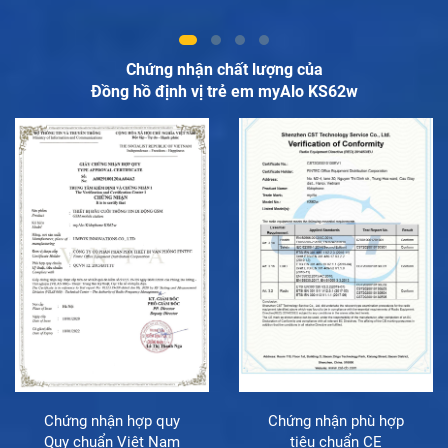
Chứng nhận chất lượng của
Đồng hồ định vị trẻ em myAlo KS62w
Chứng nhận hợp quy
Chứng nhận phù hợp
Quy chuẩn Việt Nam
tiêu chuẩn CE