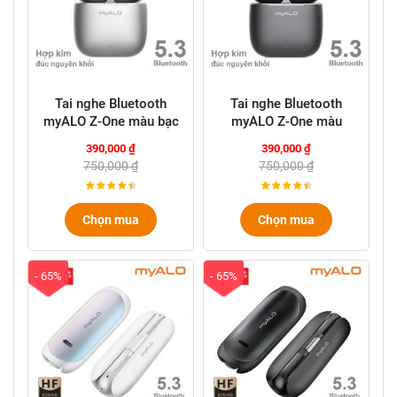
Tai nghe Bluetooth
Tai nghe Bluetooth
myALO Z-One màu bạc
myALO Z-One màu
xám
390,000 ₫
390,000 ₫
750,000 ₫
750,000 ₫
Chọn mua
Chọn mua
- 65%
- 65%