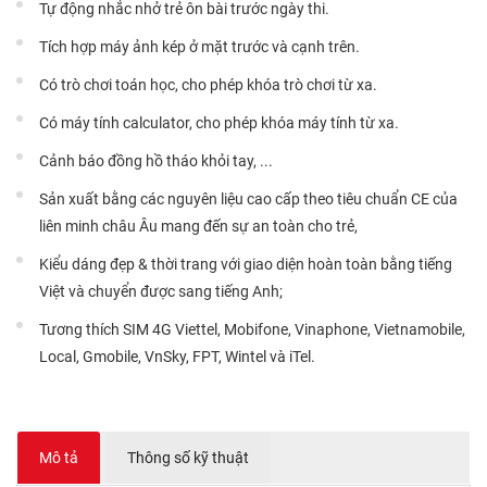
Tự động nhắc nhở trẻ ôn bài trước ngày thi.
Tích hợp máy ảnh kép ở mặt trước và cạnh trên.
Có trò chơi toán học, cho phép khóa trò chơi từ xa.
Có máy tính calculator, cho phép khóa máy tính từ xa.
Cảnh báo đồng hồ tháo khỏi tay, ...
Sản xuất bằng các nguyên liệu cao cấp theo tiêu chuẩn CE của
liên minh châu Âu mang đến sự an toàn cho trẻ,
Kiểu dáng đẹp & thời trang với giao diện hoàn toàn bằng tiếng
Việt và chuyển được sang tiếng Anh;
Tương thích SIM 4G Viettel, Mobifone, Vinaphone, Vietnamobile,
Local, Gmobile, VnSky, FPT, Wintel và iTel.
Mô tả
Thông số kỹ thuật