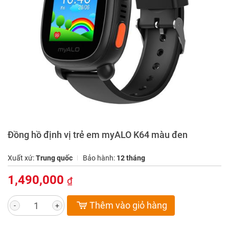
Đồng hồ định vị trẻ em myALO K64 màu đen
Xuất xứ:
Trung quốc
Bảo hành:
12 tháng
1,490,000
₫
Thêm vào giỏ hàng
-
+