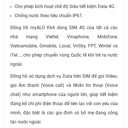
Cho phép kích hoạt chế độ Siêu tiết kiệm Data 4G.
Chống nước theo tiêu chuẩn IP67.
Đồng hồ myALO K64 dùng SIM 4G của tất cả các
nhà mạng Viettel, Vinaphone, Mobifone,
Vietnamoblie, Gmobile, Local, VnSky, FPT, Wintel và
iTel...; cho phép chuyển vùng Quốc tế khi trẻ ra nước
ngoài.
Đồng hồ sử dụng dịch vụ Data trên SIM để gọi Video,
gọi Âm thanh (Voice call) và Nhắn tin thoại (Voice
chat) như smartphone của người lớn, giúp tiết kiệm
đáng kể chi phí điện thoại để liên lạc với con yêu của
mình, đặc biệt là các gia đình có bố mẹ đang công
tác nước ngoài.