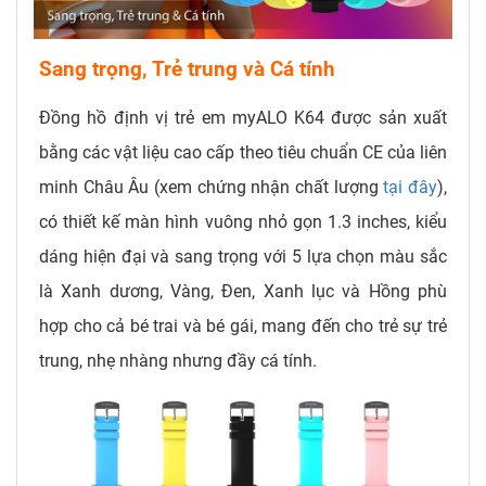
Sang trọng, Trẻ trung và Cá tính
Đồng hồ định vị trẻ em myALO K64 được sản xuất
bằng các vật liệu cao cấp theo tiêu chuẩn CE của liên
minh Châu Âu (xem chứng nhận chất lượng
tại đây
),
có thiết kế màn hình vuông nhỏ gọn 1.3 inches, kiểu
dáng hiện đại và sang trọng với 5 lựa chọn màu sắc
là Xanh dương, Vàng, Đen, Xanh lục và Hồng phù
hợp cho cả bé trai và bé gái, mang đến cho trẻ sự trẻ
trung, nhẹ nhàng nhưng đầy cá tính.