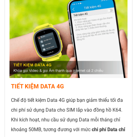
TIẾT KIỆM DATA 4G
Chế độ tiết kiệm Data 4G giúp bạn giảm thiểu tối đa
chi phí sử dụng Data cho SIM lắp vào đồng hồ K64.
Khi kích hoạt, nhu cầu sử dụng Data mỗi tháng chỉ
khoảng 50MB, tương đương với mức
chi phí Data chỉ