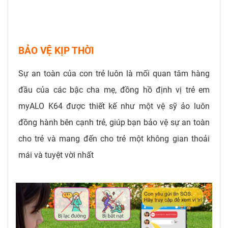
BẢO VỆ KỊP THỜI
Sự an toàn của con trẻ luôn là mối quan tâm hàng
đầu của các bậc cha mẹ, đồng hồ định vị trẻ em
myALO K64 được thiết kế như một vệ sỹ ảo luôn
đồng hành bên cạnh trẻ, giúp bạn bảo vệ sự an toàn
cho trẻ và mang đến cho trẻ một không gian thoải
mái và tuyệt vời nhất