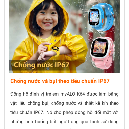
Chống nước và bụi theo tiêu chuẩn IP67
Đồng hồ định vị trẻ em myALO K64 được làm bằng
vật liệu chống bụi, chống nước và thiết kế kín theo
tiêu chuẩn IP67. Nó cho phép đồng hồ đối mặt với
những tình huống bất ngờ trong quá trình sử dụng