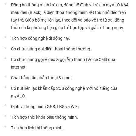
Đồng hồ thông minh trẻ em, đồng hồ định vị trẻ em myALO K64
màu đen (Black) là điện thoại thông minh 4G thu nhỏ đeo trên
tay trẻ. Giúp bố mẹ liên lạc, theo dõi và bảo vệ trẻ từ xa, đồng
thời còn là phương tiện giúp trẻ học tập và giải trí hàng ngày.
Tích hợp công nghệ di động 4G.
Có chức năng gọi điện thoại thông thường.
Có chức năng gọi Video & gọi Âm thanh (Voice Call) qua
internet.
Chat bằng tin nhắn thoại & emoji.
Có nút liên lạc khẩn cấp SOS công nghệ mới nổi tiếng của
myALO.
Định vị thông minh GPS, LBS và WiFi.
Tích hợp thời khóa biểu thông minh.
Tích hợp lịch thi thông minh.