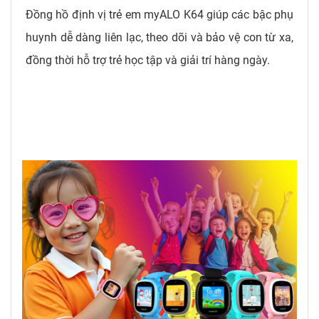
Đồng hồ định vị trẻ em myALO K64 giúp các bậc phụ
huynh dễ dàng liên lạc, theo dõi và bảo vệ con từ xa,
đồng thời hỗ trợ trẻ học tập và giải trí hàng ngày.