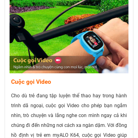
Cuộc gọi Video
Cho dù trẻ đang tập luyện thể thao hay trong hành
trình dã ngoại, cuộc gọi Video cho phép bạn ngắm
nhìn, trò chuyện và lắng nghe con mình ngay cả khi
chúng đi đến những nơi cách xa ngàn dặm. Với đồng
hồ định vị trẻ em myALO K64, cuộc gọi Video giúp