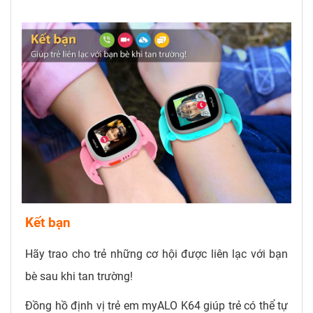
Kết bạn
Hãy trao cho trẻ những cơ hội được liên lạc với bạn
bè sau khi tan trường!
Đồng hồ định vị trẻ em myALO K64 giúp trẻ có thể tự