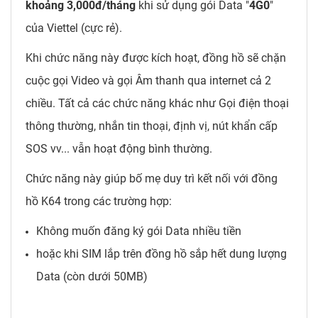
khoảng 3,000đ/tháng
khi sử dụng gói Data "
4G0
"
của Viettel (cực rẻ).
Khi chức năng này được kích hoạt, đồng hồ sẽ chặn
cuộc gọi Video và gọi Âm thanh qua internet cả 2
chiều. Tất cả các chức năng khác như Gọi điện thoại
thông thường, nhắn tin thoại, định vị, nút khẩn cấp
SOS vv... vẫn hoạt động bình thường.
Chức năng này giúp bố mẹ duy trì kết nối với đồng
hồ K64 trong các trường hợp:
Không muốn đăng ký gói Data nhiều tiền
hoặc khi SIM lắp trên đồng hồ sắp hết dung lượng
Data (còn dưới 50MB)