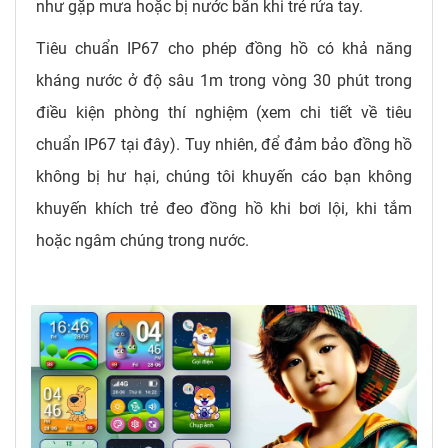
như gặp mưa hoặc bị nước bắn khi trẻ rửa tay.
Tiêu chuẩn IP67 cho phép đồng hồ có khả năng
kháng nước ở độ sâu 1m trong vòng 30 phút trong
điều kiện phòng thí nghiệm (xem chi tiết về tiêu
chuẩn IP67 tại đây). Tuy nhiên, để đảm bảo đồng hồ
không bị hư hại, chúng tôi khuyến cáo bạn không
khuyến khích trẻ đeo đồng hồ khi bơi lội, khi tắm
hoặc ngâm chúng trong nước.