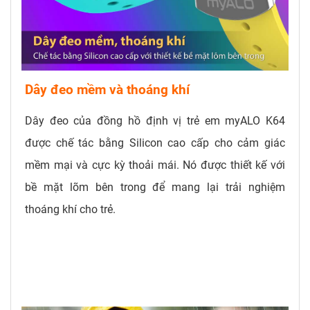
Dây đeo mềm và thoáng khí
Dây đeo của đồng hồ định vị trẻ em myALO K64
được chế tác bằng Silicon cao cấp cho cảm giác
mềm mại và cực kỳ thoải mái. Nó được thiết kế với
bề mặt lõm bên trong để mang lại trải nghiệm
thoáng khí cho trẻ.