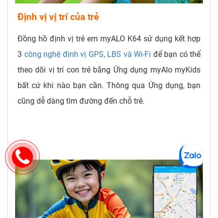
Định vị vị trí của trẻ
Đồng hồ định vị trẻ em myALO K64 sử dụng kết hợp
3
công nghệ định vị GPS, LBS và Wi-Fi
để bạn có thể
theo dõi vị trí con trẻ bằng Ứng dụng myAlo myKids
bất cứ khi nào bạn cần. Thông qua Ứng dụng, bạn
cũng dễ dàng tìm đường đến chỗ trẻ.