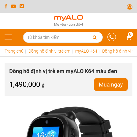
0
Trang chủ
Đồng hồ định vị trẻ em
myALO K64
Đồng hồ định vị t
Đồng hồ định vị trẻ em myALO K64 màu đen
1,490,000
Mua ngay
₫