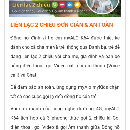
LIÊN LẠC 2 CHIỀU ĐƠN GIẢN & AN TOÀN
Đồng hồ định vị trẻ em myALO K64 được thiết kế
dành cho cả cha mẹ và trẻ: thông qua Danh bạ, trẻ dễ
dàng liên lạc 2 chiều với cha mẹ, gia đình và bạn bè
bằng điện thoại, gọi Video call, gọi âm thanh (Voice
call) và Chat.
Để đảm bảo an toàn, ứng dụng myAlo myKids chặn
tất cả các cuộc gọi lạ đến đồng hồ của trẻ.
Với sức mạnh của công nghệ di động 4G, myALO
K64 tích hợp cả 3 phương thức gọi 2 chiều là Gọi
điện thoại, gọi Video & gọi Âm thanh giữa Đồng hồ