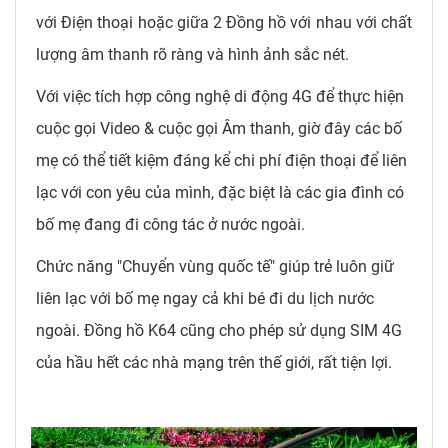
với Điện thoại hoặc giữa 2 Đồng hồ với nhau với chất
lượng âm thanh rõ ràng và hình ảnh sắc nét.
Với việc tích hợp công nghệ di động 4G để thực hiện
cuộc gọi Video & cuộc gọi Âm thanh, giờ đây các bố
mẹ có thể tiết kiệm đáng kể chi phí điện thoại để liên
lạc với con yêu của mình, đặc biệt là các gia đình có
bố mẹ đang đi công tác ở nước ngoài.
Chức năng "Chuyển vùng quốc tế" giúp trẻ luôn giữ
liên lạc với bố mẹ ngay cả khi bé đi du lịch nước
ngoài. Đồng hồ K64 cũng cho phép sử dụng SIM 4G
của hầu hết các nhà mạng trên thế giới, rất tiện lợi.