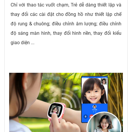
Chỉ với thao tác vuốt chạm, Trẻ dễ dàng thiết lập và
thay đổi các cài đặt cho đồng hồ như thiết lập chế
độ rung & chuông; điều chỉnh âm lượng; điều chỉnh
độ sáng màn hình, thay đổi hình nền, thay đổi kiểu
giao diện ...