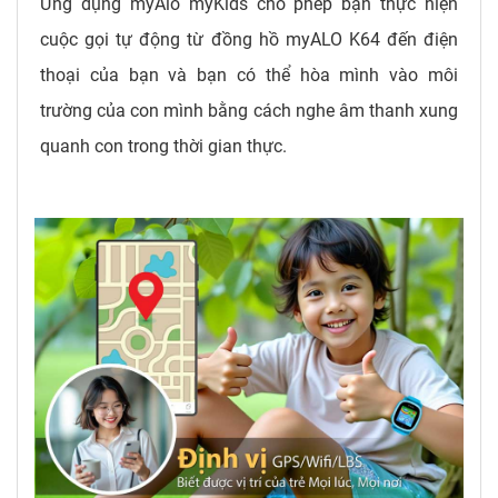
Ứng dụng myAlo myKids cho phép bạn thực hiện
cuộc gọi tự động từ đồng hồ myALO K64 đến điện
thoại của bạn và bạn có thể hòa mình vào môi
trường của con mình bằng cách nghe âm thanh xung
quanh con trong thời gian thực.