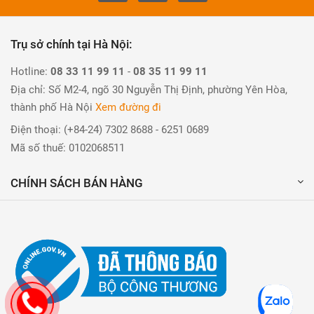
Trụ sở chính tại Hà Nội:
Hotline:
08 33 11 99 11
-
08 35 11 99 11
Địa chỉ: Số M2-4, ngõ 30 Nguyễn Thị Định, phường Yên Hòa,
thành phố Hà Nội
Xem đường đi
Điện thoại: (+84-24) 7302 8688 - 6251 0689
Mã số thuế: 0102068511
CHÍNH SÁCH BÁN HÀNG