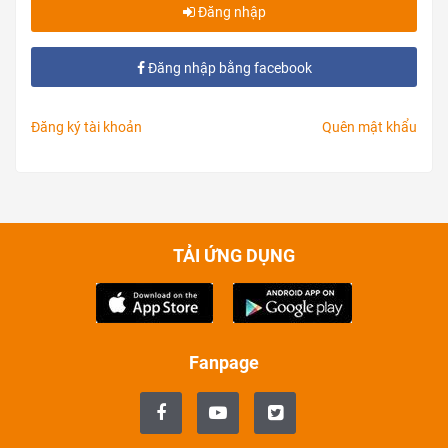
Đăng nhập
Đăng nhập bằng facebook
Đăng ký tài khoản
Quên mật khẩu
TẢI ỨNG DỤNG
Fanpage