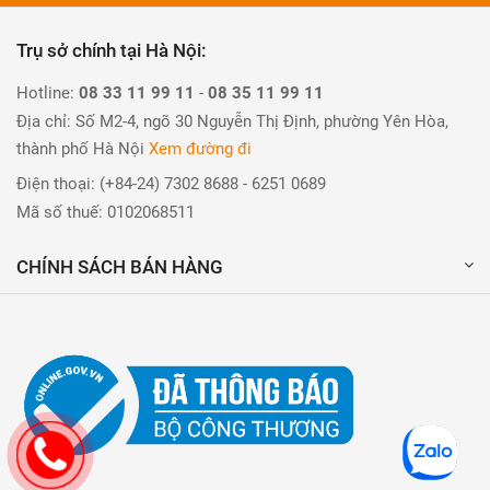
Trụ sở chính tại Hà Nội:
Hotline:
08 33 11 99 11
-
08 35 11 99 11
Địa chỉ: Số M2-4, ngõ 30 Nguyễn Thị Định, phường Yên Hòa,
thành phố Hà Nội
Xem đường đi
Điện thoại: (+84-24) 7302 8688 - 6251 0689
Mã số thuế: 0102068511
CHÍNH SÁCH BÁN HÀNG