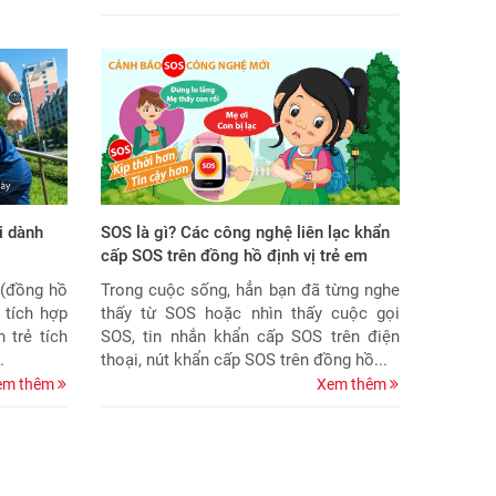
i dành
SOS là gì? Các công nghệ liên lạc khẩn
cấp SOS trên đồng hồ định vị trẻ em
 (đồng hồ
Trong cuộc sống, hẳn bạn đã từng nghe
 tích hợp
thấy từ SOS hoặc nhìn thấy cuộc gọi
 trẻ tích
SOS, tin nhắn khẩn cấp SOS trên điện
.
thoại, nút khẩn cấp SOS trên đồng hồ...
em thêm
Xem thêm