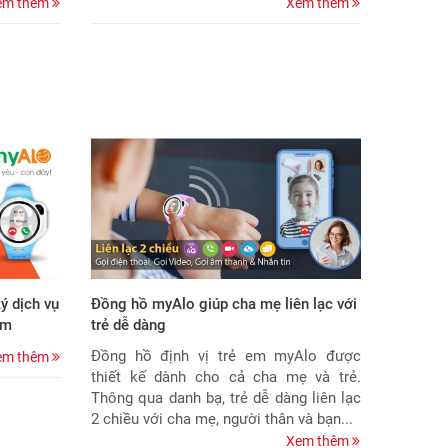
em thêm
Xem thêm
ý dịch vụ
Đồng hồ myAlo giúp cha mẹ liên lạc với
em
trẻ dễ dàng
Đồng hồ định vị trẻ em myAlo được
em thêm
thiết kế dành cho cả cha mẹ và trẻ.
Thông qua danh bạ, trẻ dễ dàng liên lạc
2 chiều với cha mẹ, người thân và bạn...
Xem thêm