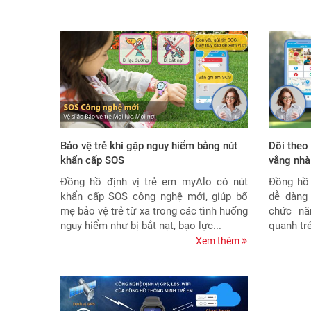
Bảo vệ trẻ khi gặp nguy hiểm bằng nút
Dõi theo
khẩn cấp SOS
vắng nhà
Đồng hồ định vị trẻ em myAlo có nút
Đồng hồ 
khẩn cấp SOS công nghệ mới, giúp bố
dễ dàng
mẹ bảo vệ trẻ từ xa trong các tình huống
chức nă
nguy hiểm như bị bắt nạt, bạo lực...
quanh trẻ 
Xem thêm