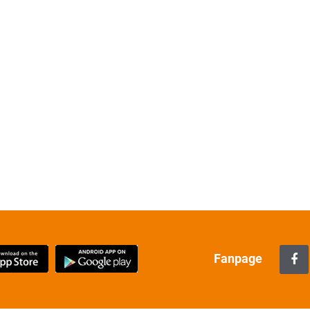
Fanpage