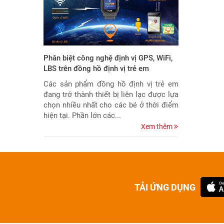
Phân biệt công nghệ định vị GPS, WiFi,
LBS trên đồng hồ định vị trẻ em
Các sản phẩm đồng hồ định vị trẻ em
đang trở thành thiết bị liên lạc được lựa
chọn nhiều nhất cho các bé ở thời điểm
hiện tại. Phần lớn các...
Xem thêm
TẢI ỨNG DỤNG