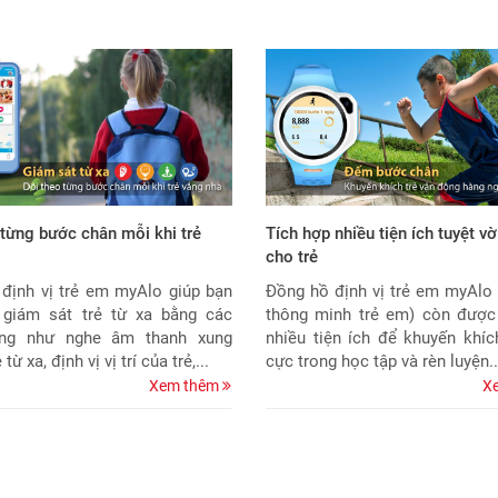
 từng bước chân mỗi khi trẻ
Tích hợp nhiều tiện ích tuyệt vờ
cho trẻ
định vị trẻ em myAlo giúp bạn
Đồng hồ định vị trẻ em myAlo
 giám sát trẻ từ xa bằng các
thông minh trẻ em) còn được
ng như nghe âm thanh xung
nhiều tiện ích để khuyến khích
từ xa, định vị vị trí của trẻ,...
cực trong học tập và rèn luyện..
Xem thêm
X