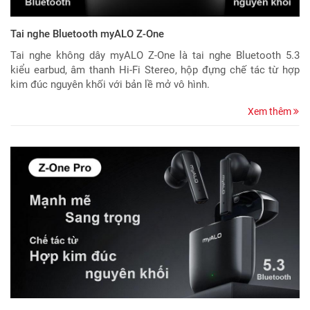
Tai nghe Bluetooth myALO Z-One
Tai nghe không dây myALO Z-One là tai nghe Bluetooth 5.3
kiểu earbud, âm thanh Hi-Fi Stereo, hộp đựng chế tác từ hợp
kim đúc nguyên khối với bản lề mở vô hình.
Xem thêm