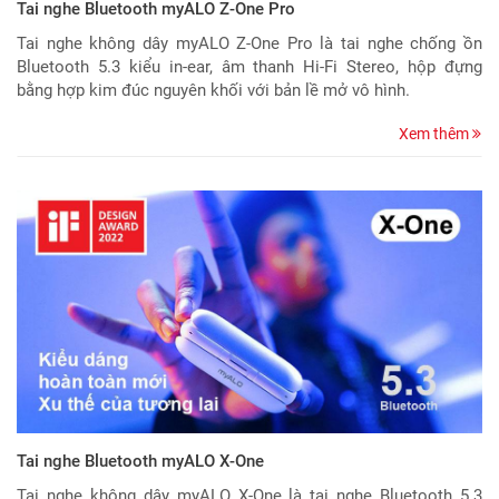
Tai nghe Bluetooth myALO Z-One Pro
Tai nghe không dây myALO Z-One Pro là tai nghe chống ồn
Bluetooth 5.3 kiểu in-ear, âm thanh Hi-Fi Stereo, hộp đựng
bằng hợp kim đúc nguyên khối với bản lề mở vô hình.
Xem thêm
Tai nghe Bluetooth myALO X-One
Tai nghe không dây myALO X-One là tai nghe Bluetooth 5.3