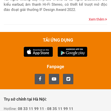
kiểu earbud, âm thanh Hi-Fi Stereo, có thiết kế trượt mở độc
đáo đoạt giải thưởng IF Design Award 2022.
Xem thêm
TẢI ỨNG DỤNG
Fanpage
Trụ sở chính tại Hà Nội:
Hotline:
08 33 11 99 11
-
08 35 11 99 11