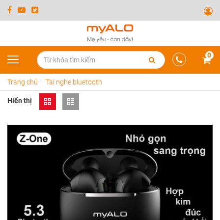
0
Trang chủ
Tai nghe bluetooth
Hiển thị