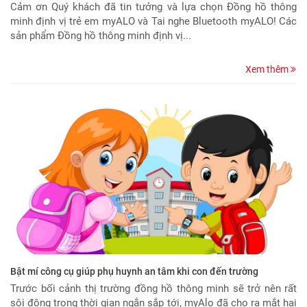
Cảm ơn Quý khách đã tin tưởng và lựa chọn Đồng hồ thông
minh định vị trẻ em myALO và Tai nghe Bluetooth myALO! Các
sản phẩm Đồng hồ thông minh định vị...
Xem thêm
Bật mí công cụ giúp phụ huynh an tâm khi con đến trường
Trước bối cảnh thị trường đồng hồ thông minh sẽ trở nên rất
sôi động trong thời gian ngắn sắp tới, myAlo đã cho ra mắt hai