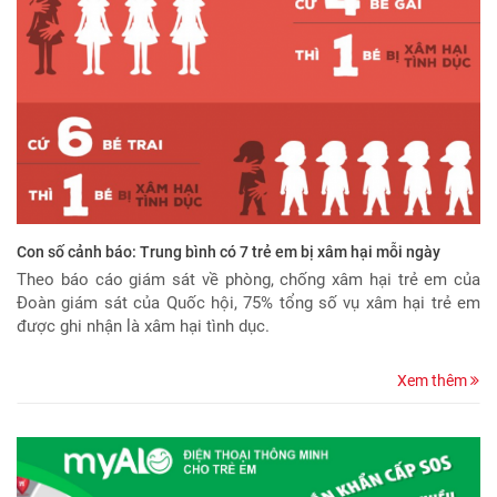
Con số cảnh báo: Trung bình có 7 trẻ em bị xâm hại mỗi ngày
Theo báo cáo giám sát về phòng, chống xâm hại trẻ em của
Đoàn giám sát của Quốc hội, 75% tổng số vụ xâm hại trẻ em
được ghi nhận là xâm hại tình dục.
Xem thêm