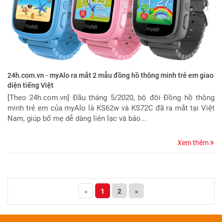
24h.com.vn - myAlo ra mắt 2 mẫu đồng hồ thông minh trẻ em giao
diện tiếng Việt
[Theo 24h.com.vn] Đầu tháng 5/2020, bộ đôi Đồng hồ thông
minh trẻ em của myAlo là KS62w và KS72C đã ra mắt tại Việt
Nam, giúp bố mẹ dễ dàng liên lạc và bảo...
Xem thêm
«
1
2
»