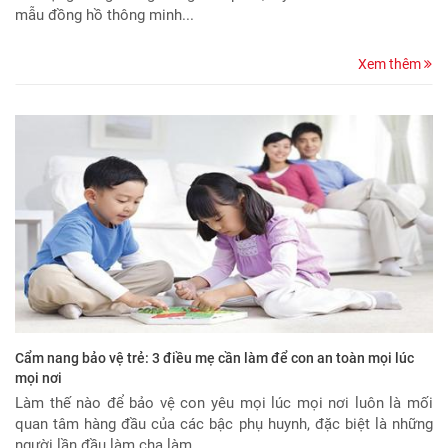
mẫu đồng hồ thông minh...
Xem thêm
Cẩm nang bảo vệ trẻ: 3 điều mẹ cần làm để con an toàn mọi lúc
mọi nơi
Làm thế nào để bảo vệ con yêu mọi lúc mọi nơi luôn là mối
quan tâm hàng đầu của các bậc phụ huynh, đặc biệt là những
người lần đầu làm cha làm...