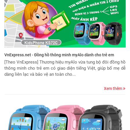
VnExpress.net - Đồng hồ thông minh myAlo dành cho trẻ em
[Theo VnExpress] Thương hiệu myAlo vừa tung bộ đôi đồng hồ
thông minh cho trẻ em có giao diện tiếng Việt, giúp bố mẹ dễ
dàng liên lạc và bảo vệ an toàn cho...
Xem thêm