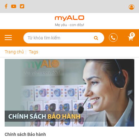
0
Trang chủ
Tags
Chính sách Bảo hành