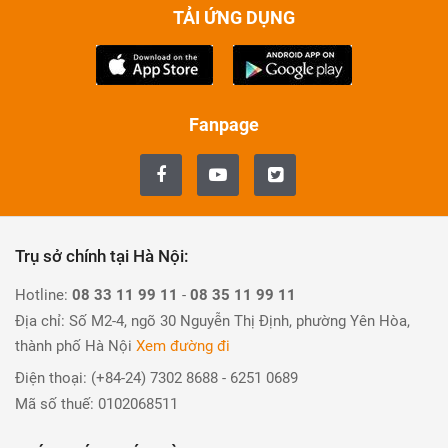
TẢI ỨNG DỤNG
Fanpage
Trụ sở chính tại Hà Nội:
Hotline:
08 33 11 99 11
-
08 35 11 99 11
Địa chỉ: Số M2-4, ngõ 30 Nguyễn Thị Định, phường Yên Hòa,
thành phố Hà Nội
Xem đường đi
Điện thoại: (+84-24) 7302 8688 - 6251 0689
Mã số thuế: 0102068511